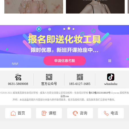
0631-5869008
官方公众号
185-6127-1685
whmlmhz
©2016-2021 威海美莲美化妆培训学校 - 威海人社职业技能认定培训机构 - 化妆培训学校
鲁ICP备2021018819号-1
yucms 版权所有
云优cms
声明：本站涵盖的图片内容部分未能与原作取得联系，若涉及版权问题，请及联系我们立即给予删除。
首页
课程
咨询
电话