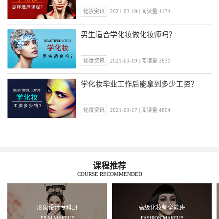
化妆资讯
2021-03-19 | 阅读量 4134
男生适合学化妆做化妆师吗？
化妆资讯
2021-03-19 | 阅读量 3831
学化妆毕业工作后能拿到多少工资？
化妆资讯
2021-03-17 | 阅读量 4804
课程推荐
COURSE RECOMMENDED
形象设计专科班
高级化妆师全能班
FILM MAKEUP
FASHION MAKEUP