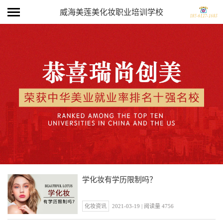
威海美莲美化妆职业培训学校
学化妆有学历限制吗？
化妆资讯
2021-03-19 | 阅读量 4756