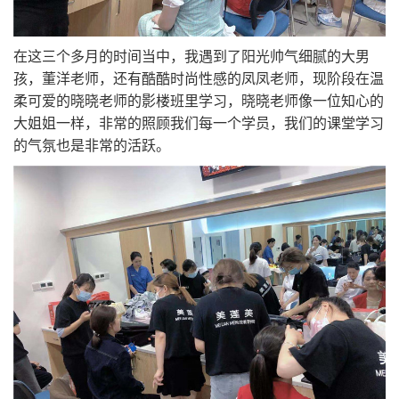
在这三个多月的时间当中，我遇到了阳光帅气细腻的大男
孩，董洋老师，还有酷酷时尚性感的凤凤老师，现阶段在温
柔可爱的晓晓老师的影楼班里学习，晓晓老师像一位知心的
大姐姐一样，非常的照顾我们每一个学员，我们的课堂学习
的气氛也是非常的活跃。